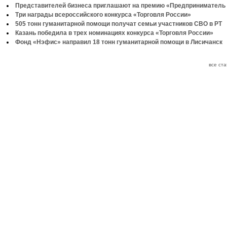
Представителей бизнеса приглашают на премию «Предприниматель 
Три награды всероссийского конкурса «Торговля России»
505 тонн гуманитарной помощи получат семьи участников СВО в РТ
Казань победила в трех номинациях конкурса «Торговля России»
Фонд «Нэфис» направил 18 тонн гуманитарной помощи в Лисичанск
все ст