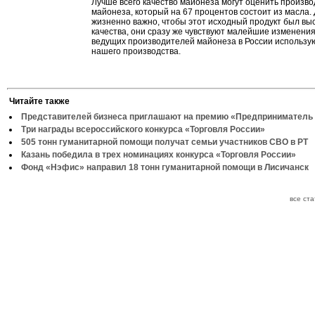
Лучше всего качество майонеза могут оценить произв
майонеза, который на 67 процентов состоит из масла.
жизненно важно, чтобы этот исходный продукт был вы
качества, они сразу же чувствуют малейшие изменения.
ведущих производителей майонеза в России использу
нашего производства.
Читайте также
Представителей бизнеса приглашают на премию «Предприниматель 
Три награды всероссийского конкурса «Торговля России»
505 тонн гуманитарной помощи получат семьи участников СВО в РТ
Казань победила в трех номинациях конкурса «Торговля России»
Фонд «Нэфис» направил 18 тонн гуманитарной помощи в Лисичанск
все ст