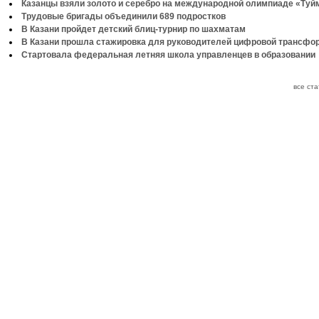
Казанцы взяли золото и серебро на международной олимпиаде «Туй
Трудовые бригады объединили 689 подростков
В Казани пройдет детский блиц-турнир по шахматам
В Казани прошла стажировка для руководителей цифровой трансфо
Стартовала федеральная летняя школа управленцев в образовании
все ст