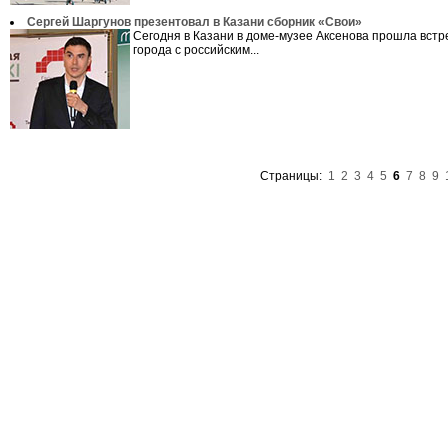
Сергей Шаргунов презентовал в Казани сборник «Свои»
Сегодня в Казани в доме-музее Аксенова прошла встр
города с российским...
Страницы:
1
2
3
4
5
6
7
8
9