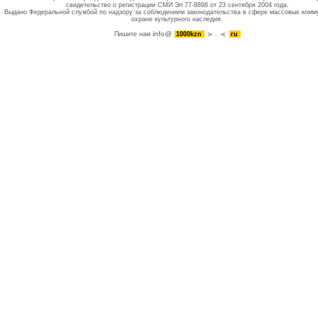
свидетельство о регистрации СМИ Эл 77-8898 от 23 сентября 2004 года.
Выдано Федеральной службой по надзору за соблюдением законодательства в сфере массовых комм
охране культурного наследия.
info@
Пишите нам
1000kzn
.
ru