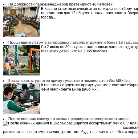
На должности парк-менеджеров претендуют 46 человек
В Казани стартовал очный этап конкурса по отбору па
менеджеров для 12 общественных пространств. Вчера
города...
Прошедшим летом в загородных лагерях отдохнули более 15 тыс. ка
Со 2 июня по 30 августа в загородных лагерях отдохн
казанских детей, что на 2065 человек...
8 казанских студентов примут участие в чемпионате «WorldSkills»
8 казанских студентов примут участие в составе сборн
44-м чемпионате мира рабочих...
После осенних каникул в школах расширится ассортимент меню
С 7 ноя
казанск
расширится ассортимент меню, кроме того, будет различаться объем порций