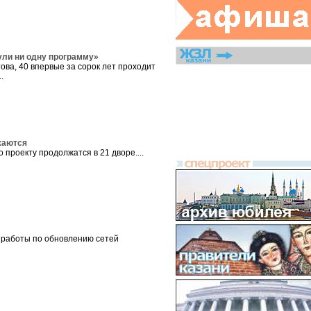
ули ни одну программу»
ова, 40 впервые за сорок лет проходит
.
жаются
о проекту продолжатся в 21 дворе....
 работы по обновлению сетей