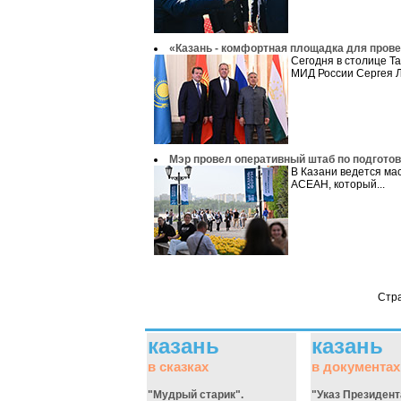
«Казань - комфортная площадка для пров
Сегодня в столице Т
МИД России Сергея Л
Мэр провел оперативный штаб по подгото
В Казани ведется ма
АСЕАН, который...
Стр
казань
казань
в сказках
в документах
"Мудрый старик".
"Указ Президент