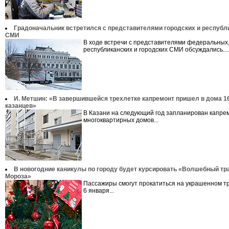
Градоначальник встретился с представителями городских и республ
СМИ
В ходе встречи с представителями федеральных
республиканских и городских СМИ обсуждались....
И. Метшин: «В завершившейся трехлетке капремонт пришел в дома 1
казанцев»
В Казани на следующий год запланирован капре
многоквартирных домов...
В новогодние каникулы по городу будет курсировать «Волшебный т
Мороза»
Пассажиры смогут прокатиться на украшенном тр
6 января...