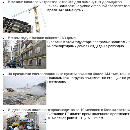
В Казани началось строительство ЖК для обманутых дольщиков
Жилой комплекс на улице Аграрной позволит вос
права 342 обманутых...
В этом году в Казани обновят 163 дома
В Казани в этом году старт программе капитальн
многоквартирных домов (МКД) дан в рекордно...
За праздники снегоплавильные пункты приняли более 144 тыс. тонн 
Наибольшая нагрузка пришлась на станцию на у
Несмелова...
Индекс промышленного производства за 10 месяцев в Казани состав
В столице РТ индекс промышленного производст
10 месяцев равен 101,7%. Объем...