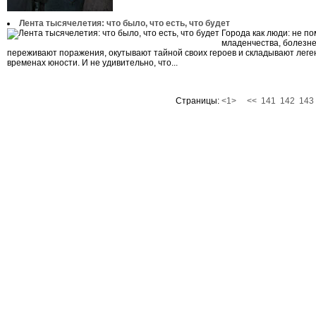
Лента тысячелетия: что было, что есть, что будет
Города как люди: не п
младенчества, болезн
переживают поражения, окутывают тайной своих героев и складывают леге
временах юности. И не удивительно, что...
Страницы:
<1>
<<
141
142
143