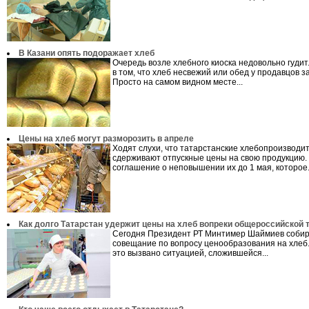
В Казани опять подоражает хлеб
Очередь возле хлебного киоска недовольно гудит
в том, что хлеб несвежий или обед у продавцов з
Просто на самом видном месте...
Цены на хлеб могут разморозить в апреле
Ходят слухи, что татарстанские хлебопроизводи
сдерживают отпускные цены на свою продукцию.
соглашение о неповышении их до 1 мая, которое.
Как долго Татарстан удержит цены на хлеб вопреки общероссийской 
Сегодня Президент РТ Минтимер Шаймиев соби
совещание по вопросу ценообразования на хлеб.
это вызвано ситуацией, сложившейся...