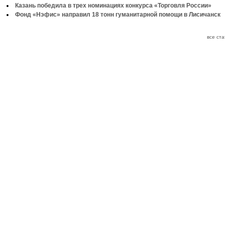
Казань победила в трех номинациях конкурса «Торговля России»
Фонд «Нэфис» направил 18 тонн гуманитарной помощи в Лисичанск
все ст