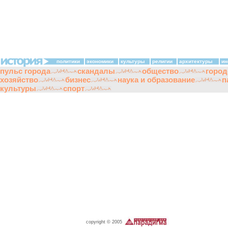
политики
экономики
культуры
религии
архитектуры
ин
пульс города
скандалы
общество
город
хозяйство
бизнес
наука и образование
п
культуры
спорт
copyright © 2005