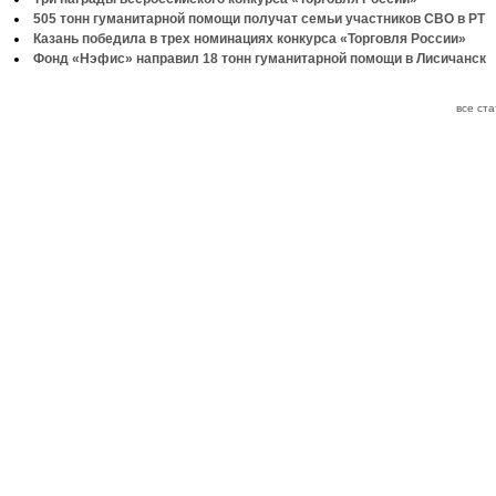
505 тонн гуманитарной помощи получат семьи участников СВО в РТ
Казань победила в трех номинациях конкурса «Торговля России»
Фонд «Нэфис» направил 18 тонн гуманитарной помощи в Лисичанск
все ст