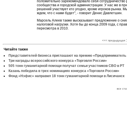
положительно зарекомендовало себя сотрудничество 
сообщества и городской администрации. У нас же в пр
решений участвует кто угодно, кроме игроков рынка. М
ждем, что с нами будет", - говорит Денис Давлетшин.
Марсель Алеев также высказывает предложение о сн
налоговой нагрузки. Хотя бы до конца 2009 года, с пра
пересмотра в 2010.
:
<<< предыдущая
Читайте также
Представителей бизнеса приглашают на премию «Предприниматель 
Три награды всероссийского конкурса «Торговля России»
505 тонн гуманитарной помощи получат семьи участников СВО в РТ
Казань победила в трех номинациях конкурса «Торговля России»
Фонд «Нэфис» направил 18 тонн гуманитарной помощи в Лисичанск
все ст