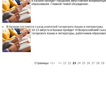
В Казани пройдет городская августовская конференци
образования. Главной темой обсуждения...
В Казани состоится съезд учителей татарского языка и литературы
10-13 августа в Казани пройдет VI Всероссийский съе
татарского языка и литературы, работников образоват
Страницы:
<1>
<<
21
22
23
24
25
26
27
28
29