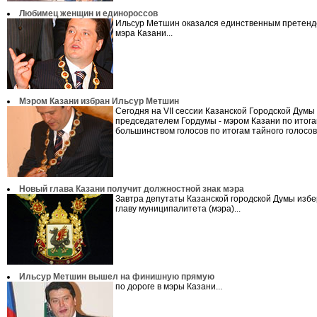
Любимец женщин и единороссов
Ильсур Метшин оказался единственным претенд
мэра Казани...
Мэром Казани избран Ильсур Метшин
Сегодня на VII сессии Казанской Городской Думы
председателем Гордумы - мэром Казани по итог
большинством голосов по итогам тайного голосов
Новый глава Казани получит должностной знак мэра
Завтра депутаты Казанской городской Думы избе
главу муниципалитета (мэра)...
Ильсур Метшин вышел на финишную прямую
по дороге в мэры Казани...