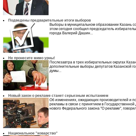
Подведены предварительные итоги выборов
Выборы в муниципальном образовании Казань со
этом сегодня сообщил председатель избиратель
города Валерий Дашин...
Не пронесите мимо урны!
Послезавтра в трех избирательных округах Каза
дополнительные выборы депутатов Казанской го
думы...
Новый закон о рекламе станет серьезным испытанием
Об изменениях, ожидающих производителей и п
рекламы в связи с принятием в Государственной
нового Федерального закона "О рекламе", говорил
Национальное "коварство"