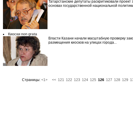
Татарстанские депутаты раскритиковали проект 
основах государственной национальной политики 
Киоски non grata
Власти Казани начали масштабную проверку зак
размещения киосков на улицах города...
Страницы:
<1>
<<
121
122
123
124
125
126
127
128
129
1